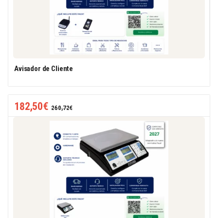
Avisador de Cliente
182,50
€
260,72
€