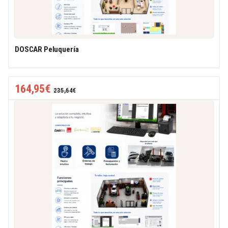
DOSCAR Peluquería
164,95
€
235,64
€