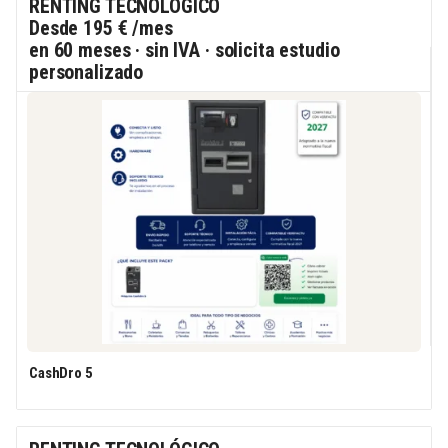
RENTING TECNOLÓGICO
Desde
195 €
/mes
en 60 meses · sin IVA · solicita estudio
personalizado
CashDro 5