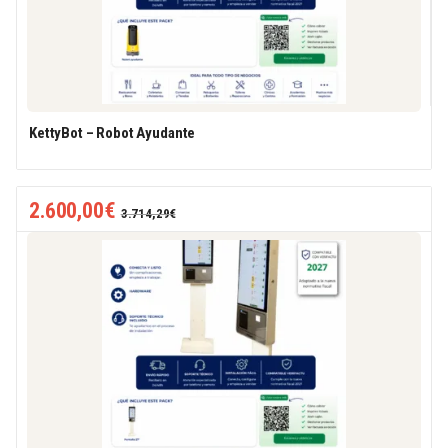
KettyBot – Robot Ayudante
2.600,00
€
3.714,29
€