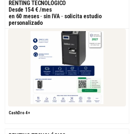
RENTING TECNOLÓGICO
Desde
154 €
/mes
en 60 meses · sin IVA · solicita estudio
personalizado
CashDro 4+