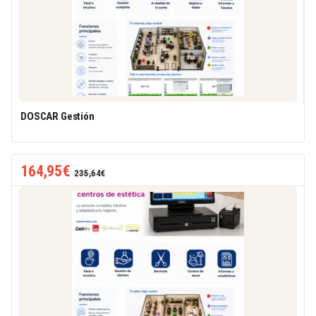
DOSCAR Gestión
164,95
€
235,64
€