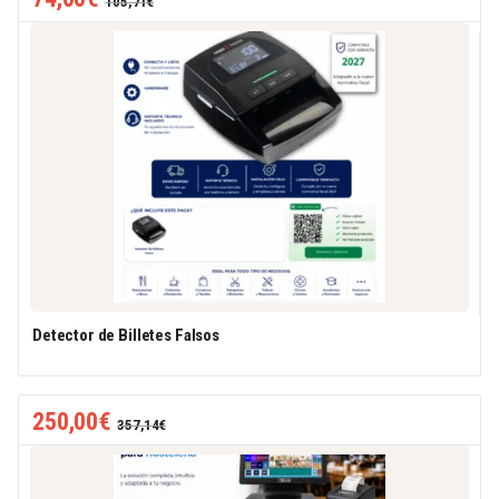
105,71
€
Detector de Billetes Falsos
250,00
€
357,14
€