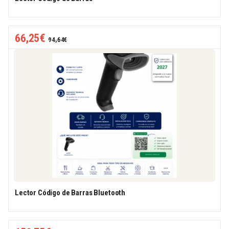
66,25
€
94,64
€
Lector Código de Barras Bluetooth