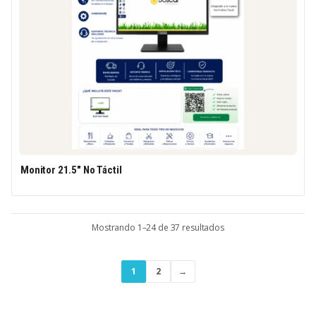
Monitor 21.5″ No Táctil
Mostrando 1–24 de 37 resultados
1
2
→