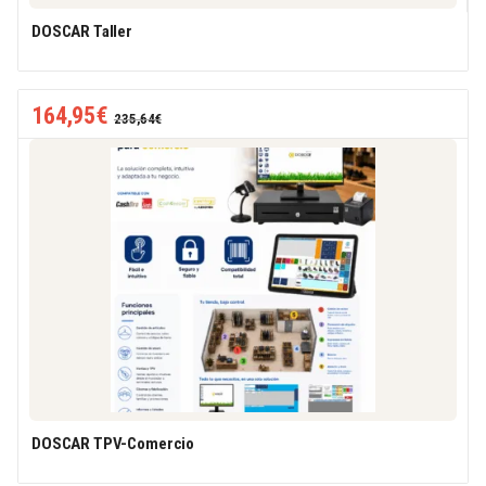
DOSCAR Taller
164,95
€
235,64
€
DOSCAR TPV-Comercio