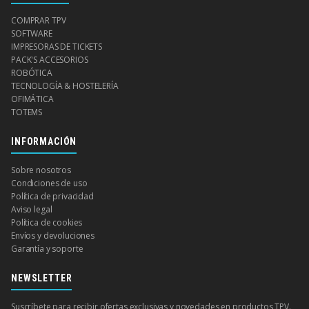
COMPRAR TPV
SOFTWARE
IMPRESORAS DE TICKETS
PACK'S ACCESORIOS
ROBÓTICA
TECNOLOGÍA & HOSTELERÍA
OFIMÁTICA
TOTEMS
INFORMACIÓN
Sobre nosotros
Condiciones de uso
Política de privacidad
Aviso legal
Política de cookies
Envíos y devoluciones
Garantía y soporte
NEWSLETTER
Suscríbete para recibir ofertas exclusivas y novedades en productos TPV.