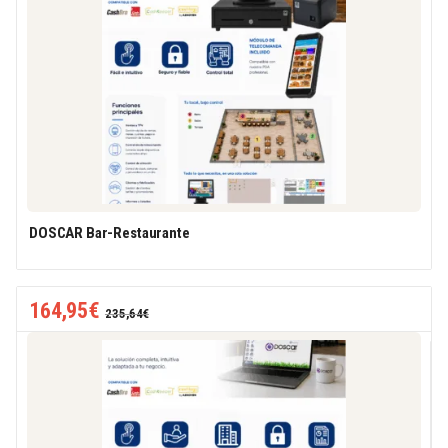
DOSCAR Bar-Restaurante
164,95
€
235,64
€