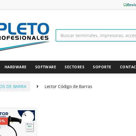
Enví
HARDWARE
SOFTWARE
SECTORES
SOPORTE
CONTA
OS DE BARRA
Lector Código de Barras
🔍
0%