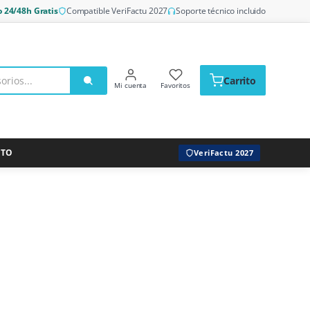
o 24/48h Gratis
Compatible VeriFactu 2027
Soporte técnico incluido
Carrito
Mi cuenta
Favoritos
CTO
VeriFactu 2027