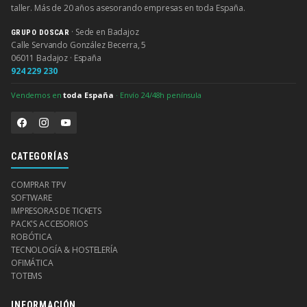
taller. Más de 20 años asesorando empresas en toda España.
· Sede en Badajoz
GRUPO DOSCAR
Calle Servando González Becerra, 5
06011 Badajoz · España
924 229 230
Vendemos en
toda España
· Envío 24/48h península
CATEGORÍAS
COMPRAR TPV
SOFTWARE
IMPRESORAS DE TICKETS
PACK'S ACCESORIOS
ROBÓTICA
TECNOLOGÍA & HOSTELERÍA
OFIMÁTICA
TOTEMS
INFORMACIÓN