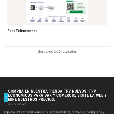
Pack Telecomanda
Mostrando los 2 resultados
COMPRA EN NUESTRA TIENDA TPV NUEVOS, TPV
ECONÓMICOS PARA BAR Y COMERCIO, VISITE LA WEB Y
T
MIRE NUESTROS PRECIOS.
GRUPO DOSCAR
Especialistas en soluciones TPV para hostelería, comercio, peluquería y