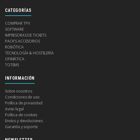
CATEGORÍAS
COMPRAR TPV
SOFTWARE
IMPRESORAS DE TICKETS
PACK'S ACCESORIOS
ROBÓTICA
TECNOLOGÍA & HOSTELERÍA
OFIMÁTICA
TOTEMS
INFORMACIÓN
Sobre nosotros
Condiciones de uso
Política de privacidad
Aviso legal
Política de cookies
Envíos y devoluciones
Garantía y soporte