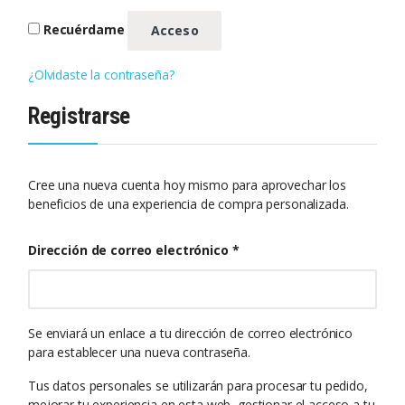
Alternative:
Recuérdame
Acceso
¿Olvidaste la contraseña?
Registrarse
Cree una nueva cuenta hoy mismo para aprovechar los
beneficios de una experiencia de compra personalizada.
Obligatorio
Dirección de correo electrónico
*
Se enviará un enlace a tu dirección de correo electrónico
para establecer una nueva contraseña.
Tus datos personales se utilizarán para procesar tu pedido,
mejorar tu experiencia en esta web, gestionar el acceso a tu