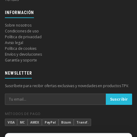
INFORMACIÓN
Sobre nosotros
Condiciones de uso
Política de privacidad
Aviso legal
Política de cookies
Envíos y devoluciones
Garantía y soporte
NEWSLETTER
Suscríbete para recibir ofertas exclusivas y novedades en productos TPV.
Suscribir
MÉTODOS DE PAGO
VISA
MC
AMEX
PayPal
Bizum
Transf.