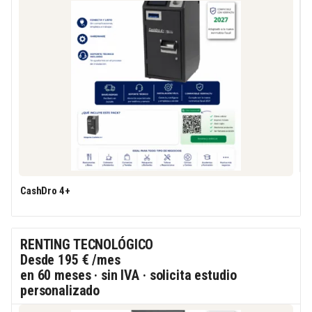
CashDro 4+
RENTING TECNOLÓGICO
Desde
195 €
/mes
en 60 meses · sin IVA · solicita estudio
personalizado