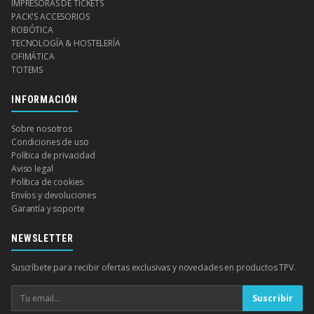
IMPRESORAS DE TICKETS
PACK'S ACCESORIOS
ROBÓTICA
TECNOLOGÍA & HOSTELERÍA
OFIMÁTICA
TOTEMS
INFORMACIÓN
Sobre nosotros
Condiciones de uso
Política de privacidad
Aviso legal
Política de cookies
Envíos y devoluciones
Garantía y soporte
NEWSLETTER
Suscríbete para recibir ofertas exclusivas y novedades en productos TPV.
Suscribir