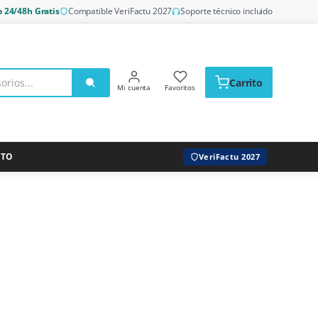
o 24/48h Gratis
Compatible VeriFactu 2027
Soporte técnico incluido
Carrito
Mi cuenta
Favoritos
CTO
VeriFactu 2027