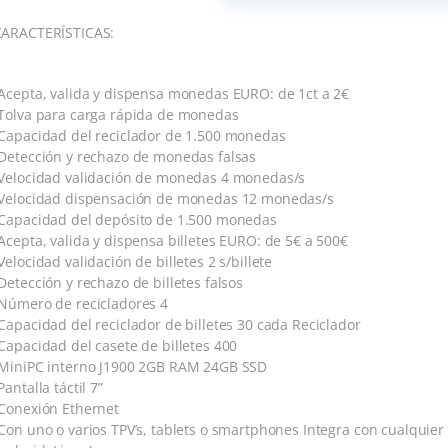
CARACTERÍSTICAS:
Acepta, valida y dispensa monedas EURO: de 1ct a 2€
Tolva para carga rápida de monedas
Capacidad del reciclador de 1.500 monedas
Detección y rechazo de monedas falsas
Velocidad validación de monedas 4 monedas/s
Velocidad dispensación de monedas 12 monedas/s
Capacidad del depósito de 1.500 monedas
Acepta, valida y dispensa billetes EURO: de 5€ a 500€
Velocidad validación de billetes 2 s/billete
Detección y rechazo de billetes falsos
Número de recicladores 4
Capacidad del reciclador de billetes 30 cada Reciclador
Capacidad del casete de billetes 400
MiniPC interno J1900 2GB RAM 24GB SSD
Pantalla táctil 7”
Conexión Ethernet
Con uno o varios TPV’s, tablets o smartphones Integra con cualquier