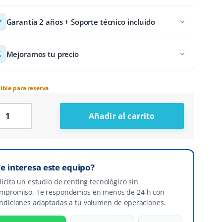
Garantía 2 años + Soporte técnico incluido
Mejoramos tu precio
ible para reserva
shDro 4+ cantidad
Añadir al carrito
ternative:
Te interesa este equipo?
licita un estudio de renting tecnológico sin
mpromiso. Te respondemos en menos de 24 h con
ndiciones adaptadas a tu volumen de operaciones.