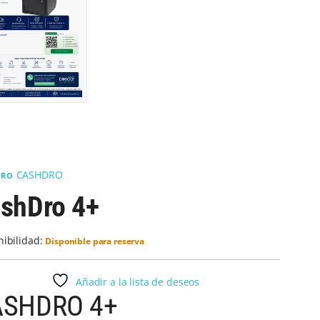
CASHDRO
DRO
shDro 4+
nibilidad:
Disponible para reserva
Añadir a la lista de deseos
ASHDRO 4+