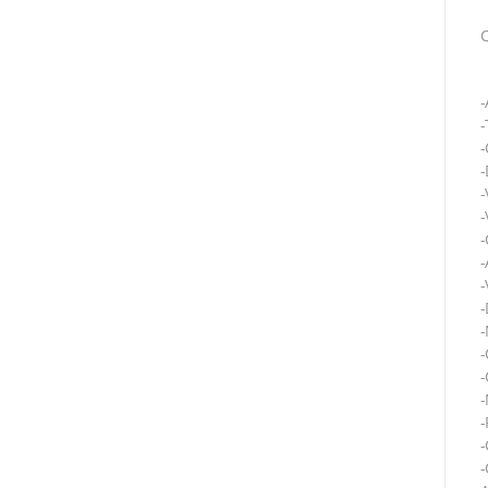
-
-
-
-
-
-
-
-
-
-
-
-
-
-
-
-
-