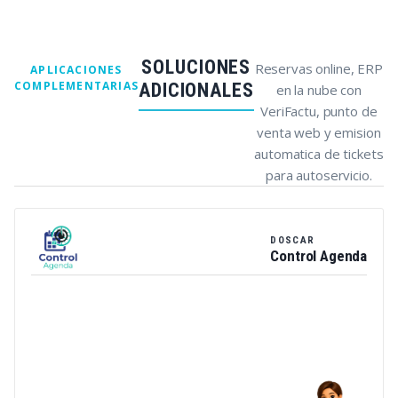
SOLUCIONES
Reservas online, ERP
APLICACIONES
COMPLEMENTARIAS
ADICIONALES
en la nube con
VeriFactu, punto de
venta web y emision
automatica de tickets
para autoservicio.
DOSCAR
Control Agenda