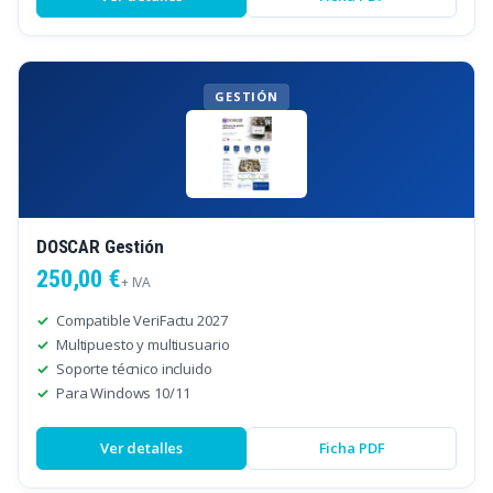
GESTIÓN
DOSCAR Gestión
250,00 €
+ IVA
Compatible VeriFactu 2027
Multipuesto y multiusuario
Soporte técnico incluido
Para Windows 10/11
Ver detalles
Ficha PDF