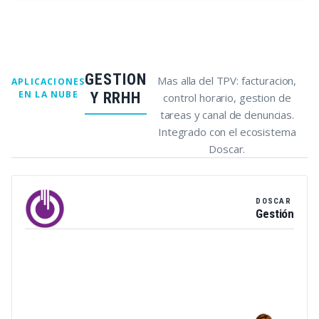
GESTION
Mas alla del TPV: facturacion,
APLICACIONES
EN LA NUBE
Y RRHH
control horario, gestion de
tareas y canal de denuncias.
Integrado con el ecosistema
Doscar.
DOSCAR
Gestión