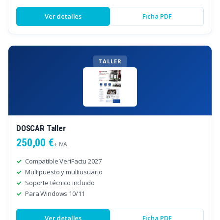
Ver detalles
Ficha PDF
TALLER
DOSCAR Taller
250,00 €
+ IVA
Compatible VeriFactu 2027
Multipuesto y multiusuario
Soporte técnico incluido
Para Windows 10/11
Ver detalles
Ficha PDF