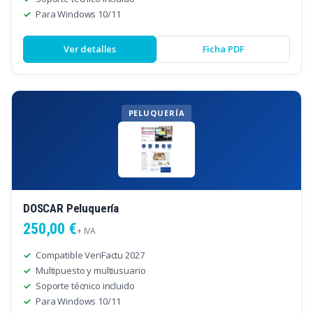
Para Windows 10/11
Ver detalles
Ficha PDF
PELUQUERÍA
DOSCAR Peluquería
250,00 €
+ IVA
Compatible VeriFactu 2027
Multipuesto y multiusuario
Soporte técnico incluido
Para Windows 10/11