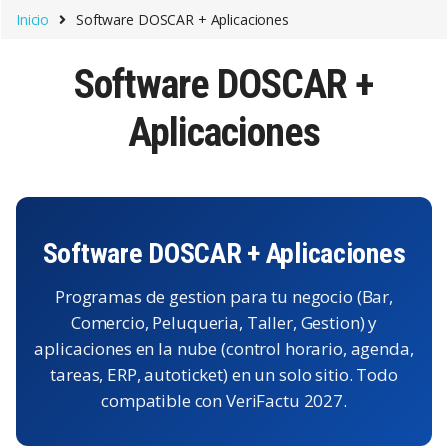
Saltar a la navegación
Saltar al contenido
Inicio
Software DOSCAR + Aplicaciones
Software DOSCAR +
Aplicaciones
Software DOSCAR + Aplicaciones
Programas de gestion para tu negocio (Bar,
Comercio, Peluqueria, Taller, Gestion) y
aplicaciones en la nube (control horario, agenda,
tareas, ERP, autoticket) en un solo sitio. Todo
compatible con VeriFactu 2027.