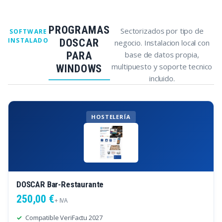
PROGRAMAS
Sectorizados por tipo de
SOFTWARE
INSTALADO
DOSCAR
negocio. Instalacion local con
PARA
base de datos propia,
multipuesto y soporte tecnico
WINDOWS
incluido.
HOSTELERÍA
DOSCAR Bar-Restaurante
250,00 €
+ IVA
Compatible VeriFactu 2027