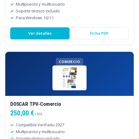
Multipuesto y multiusuario
Soporte técnico incluido
Para Windows 10/11
Ver detalles
Ficha PDF
COMERCIO
DOSCAR TPV-Comercio
250,00 €
+ IVA
Compatible VeriFactu 2027
Multipuesto y multiusuario
Soporte técnico incluido