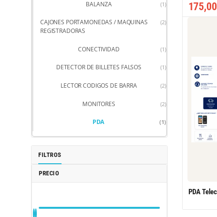
BALANZA
(1)
175,00
CAJONES PORTAMONEDAS / MAQUINAS
(2)
REGISTRADORAS
CONECTIVIDAD
(1)
DETECTOR DE BILLETES FALSOS
(1)
LECTOR CODIGOS DE BARRA
(2)
MONITORES
(2)
PDA
(1)
FILTROS
PRECIO
PDA Tele