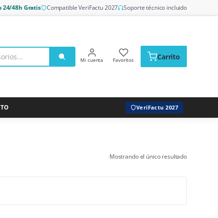
o 24/48h Gratis
Compatible VeriFactu 2027
Soporte técnico incluido
Carrito
Mi cuenta
Favoritos
CTO
VeriFactu 2027
Mostrando el único resultado