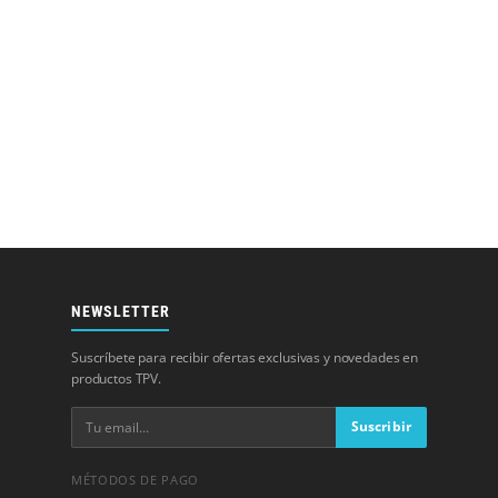
NEWSLETTER
Suscríbete para recibir ofertas exclusivas y novedades en
productos TPV.
Suscribir
MÉTODOS DE PAGO