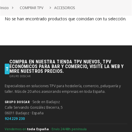
Saltar a la navegación
Saltar al contenido
Inicio
COMPRAR TPV
ACCESORIOS
No se han encontrado productos que coincidan con tu selección.
COMPRA EN NUESTRA TIENDA TPV NUEVOS, TPV
ECONÓMICOS PARA BAR Y COMERCIO, VISITE LA WEB Y
T
MIRE NUESTROS PRECIOS.
GRUPO DOSCAR
Especialistas en soluciones TPV para hostelería, comercio, peluquería y
taller. Más de 20 años asesorando empresas en toda España.
· Sede en Badajoz
GRUPO DOSCAR
Calle Servando González Becerra, 5
06011 Badajoz · España
924 229 230
Vendemos en
toda España
· Envío 24/48h península