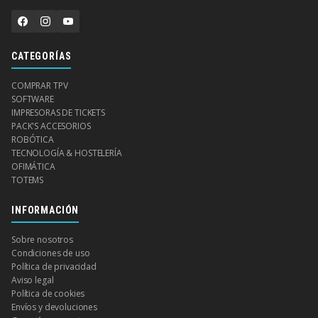
CATEGORÍAS
COMPRAR TPV
SOFTWARE
IMPRESORAS DE TICKETS
PACK'S ACCESORIOS
ROBÓTICA
TECNOLOGÍA & HOSTELERÍA
OFIMÁTICA
TOTEMS
INFORMACIÓN
Sobre nosotros
Condiciones de uso
Política de privacidad
Aviso legal
Política de cookies
Envíos y devoluciones