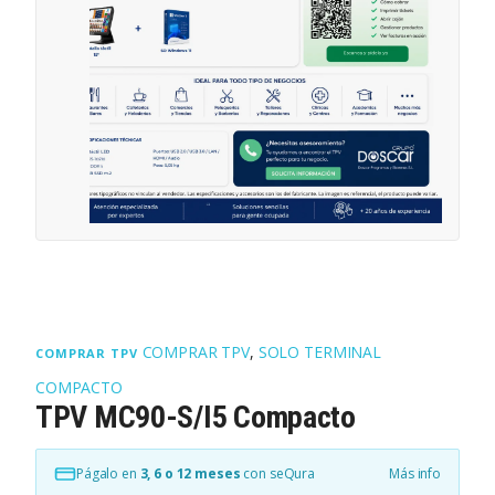
COMPRAR TPV
,
SOLO TERMINAL
COMPRAR TPV
COMPACTO
TPV MC90-S/I5 Compacto
Págalo en
3, 6 o 12 meses
con seQura
Más info