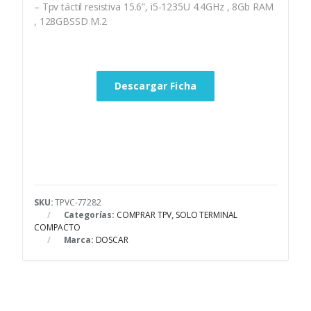
– Tpv táctil resistiva 15.6”, i5-1235U 4.4GHz , 8Gb RAM
, 128GBSSD M.2
Descargar Ficha
SKU:
TPVC-77282
Categorías:
COMPRAR TPV
,
SOLO TERMINAL
COMPACTO
Marca:
DOSCAR