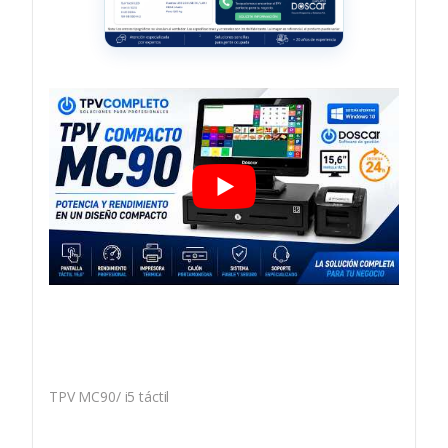
TPV MC90/ i5 táctil