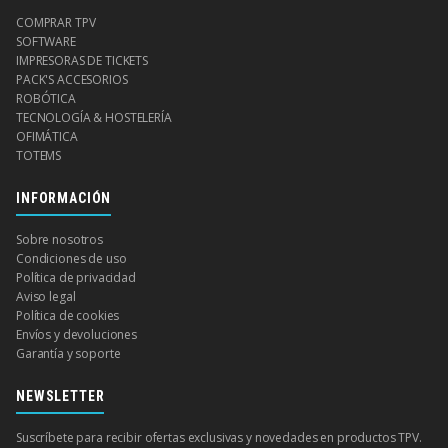
COMPRAR TPV
SOFTWARE
IMPRESORAS DE TICKETS
PACK'S ACCESORIOS
ROBÓTICA
TECNOLOGÍA & HOSTELERÍA
OFIMÁTICA
TOTEMS
INFORMACIÓN
Sobre nosotros
Condiciones de uso
Política de privacidad
Aviso legal
Política de cookies
Envíos y devoluciones
Garantía y soporte
NEWSLETTER
Suscríbete para recibir ofertas exclusivas y novedades en productos TPV.