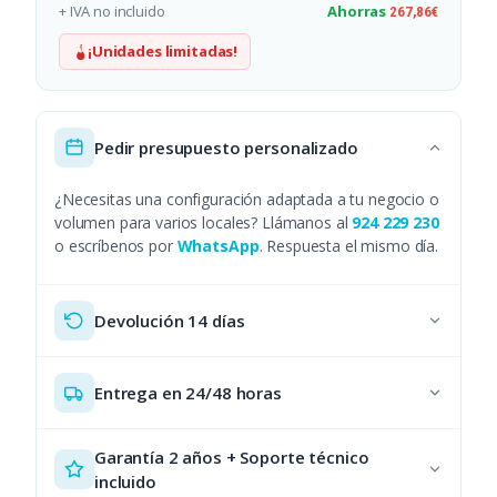
+ IVA no incluido
Ahorras
267,86
€
¡Unidades limitadas!
Pedir presupuesto personalizado
¿Necesitas una configuración adaptada a tu negocio o
volumen para varios locales? Llámanos al
924 229 230
o escríbenos por
WhatsApp
. Respuesta el mismo día.
Devolución 14 días
Entrega en 24/48 horas
Garantía 2 años + Soporte técnico
incluido