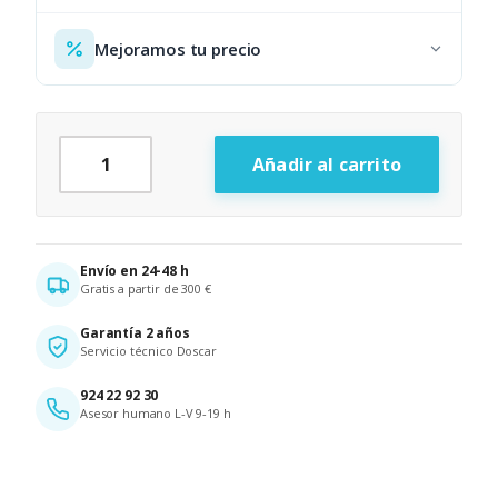
Mejoramos tu precio
TPV MC90-S/I5 Compacto cantidad
Añadir al carrito
Alternative:
Envío en 24-48 h
Gratis a partir de 300 €
Garantía 2 años
Servicio técnico Doscar
924 22 92 30
Asesor humano L-V 9-19 h