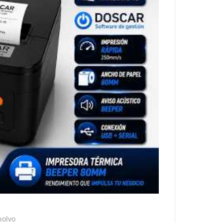
polvo