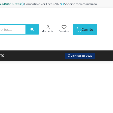
o 24/48h Gratis
Compatible VeriFactu 2027
Soporte técnico incluido
Carrito
Mi cuenta
Favoritos
CTO
VeriFactu 2027