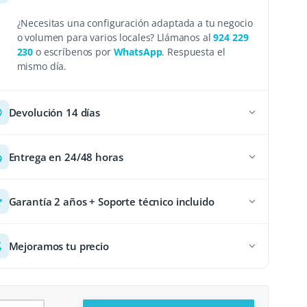
¿Necesitas una configuración adaptada a tu negocio
o volumen para varios locales? Llámanos al
924 229
230
o escríbenos por
WhatsApp
. Respuesta el
mismo día.
Devolución 14 días
Entrega en 24/48 horas
Garantía 2 años + Soporte técnico incluido
Mejoramos tu precio
presora Cocina con Beeper cantidad