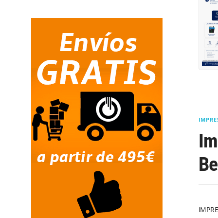
IMPRE
Im
Be
IMPRE