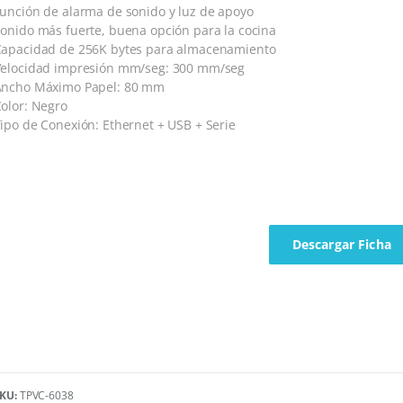
unción de alarma de sonido y luz de apoyo
onido más fuerte, buena opción para la cocina
apacidad de 256K bytes para almacenamiento
elocidad impresión mm/seg: 300 mm/seg
Ancho Máximo Papel: 80 mm
olor: Negro
ipo de Conexión: Ethernet + USB + Serie
Descargar Ficha
KU:
TPVC-6038