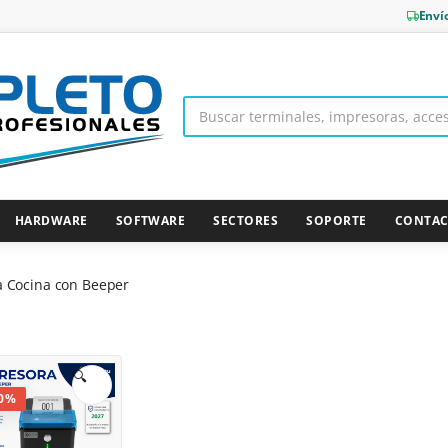
Enví
HARDWARE
SOFTWARE
SECTORES
SOPORTE
CONTA
 Cocina con Beeper
🔍
0%