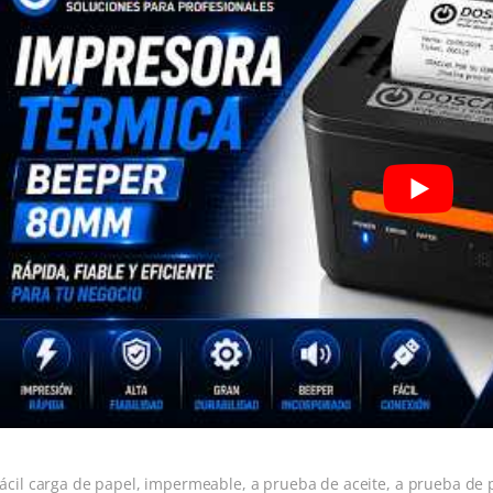
ácil carga de papel, impermeable, a prueba de aceite, a prueba de 