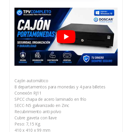
Cajón automático
8 departamentos para monedas y 4 para billetes
Conexión RJ11
SPCC chapa de acero laminado en frío
SECC-N5 galvanizado en Zinc
Recubrimiento anti polvo
Cubre gaveta con llave
Peso: 7,15 Kg.
410 x 410 x 99 mm