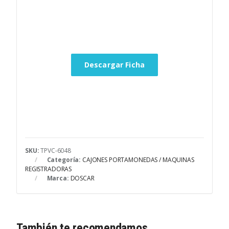
Descargar Ficha
SKU:
TPVC-6048
Categoría:
CAJONES PORTAMONEDAS / MAQUINAS
REGISTRADORAS
Marca:
DOSCAR
También te recomendamos…