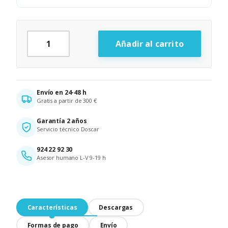
Cajón Portamonedas 41cm cantidad
Añadir al carrito
Alternative:
Envío en 24-48 h
Gratis a partir de 300 €
Garantía 2 años
Servicio técnico Doscar
924 22 92 30
Asesor humano L-V 9-19 h
Características
Descargas
Formas de pago
Envío