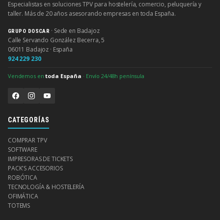
Especialistas en soluciones TPV para hostelería, comercio, peluquería y
taller. Más de 20 años asesorando empresas en toda España.
· Sede en Badajoz
GRUPO DOSCAR
Calle Servando González Becerra, 5
06011 Badajoz · España
924 229 230
Vendemos en
toda España
· Envío 24/48h península
CATEGORÍAS
COMPRAR TPV
SOFTWARE
IMPRESORAS DE TICKETS
PACK'S ACCESORIOS
ROBÓTICA
TECNOLOGÍA & HOSTELERÍA
OFIMÁTICA
TOTEMS