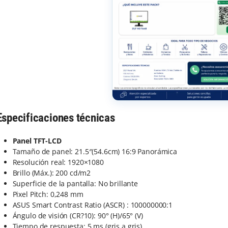
Especificaciones técnicas
Panel TFT-LCD
Tamaño de panel: 21.5″(54.6cm) 16:9 Panorámica
Resolución real: 1920×1080
Brillo (Máx.): 200 cd/m2
Superficie de la pantalla: No brillante
Pixel Pitch: 0,248 mm
ASUS Smart Contrast Ratio (ASCR) : 100000000:1
Ángulo de visión (CR?10): 90° (H)/65° (V)
Tiempo de respuesta: 5 ms (gris a gris)