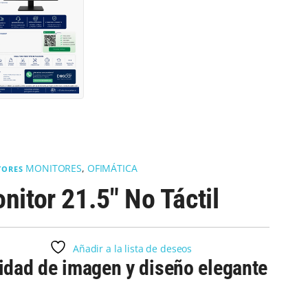
MONITORES
,
OFIMÁTICA
TORES
nitor 21.5″ No Táctil
Añadir a la lista de deseos
idad de imagen y diseño elegante