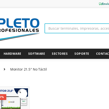
Enví
HARDWARE
SOFTWARE
SECTORES
SOPORTE
CONTA
Monitor 21.5″ No Táctil
🔍
0%