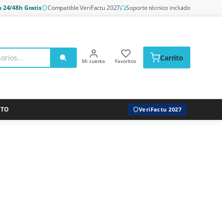
o 24/48h Gratis
Compatible VeriFactu 2027
Soporte técnico incluido
Carrito
Mi cuenta
Favoritos
CTO
VeriFactu 2027