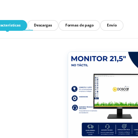
acterísticas
Descargas
Formas de pago
Envío