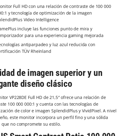
onitor Full HD con una relación de contraste de 100 000
00:1 y tecnología de optimización de la imagen
plendidPlus Video Intelligence
amePlus incluye las funciones punto de mira y
emporizador para una experiencia gaming mejorada
ecnologías antiparpadeo y luz azul reducida con
ertificación TÜV Rheinland
idad de imagen superior y un
gante diseño clásico
itor VP228DE Full HD de 21,5″ ofrece una relación de
ste 100 000 000:1 y cuenta con las tecnologías de
zación de color e imagen SplendidPlus y VividPixel. A nivel
eño, este monitor incorpora un perfil fino y una sólida
 que no compromete su estilo.