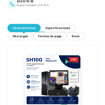
924 22 92 30
Asesor humano L-V 9-19 h
Características
Especificaciones
Descargas
Formas de pago
Envío