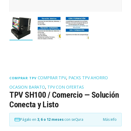
COMPRAR TPV
,
PACKS TPV AHORRO
COMPRAR TPV
OCASION BARATO
,
TPV CON OFERTAS
TPV SH100 / Comercio — Solución
Conecta y Listo
Págalo en
3, 6 o 12 meses
con seQura
Más info