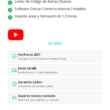
Lector de Código de Barras (Nuevo)
Software Doscar Comercio licencia Completa.
Soporte anual y formación de 1,5 horas.
Ver Vídeo
VeriFactu 2027
Cumple con la nueva normativa fiscal
Envío 24/48h
Recíbelo en 1-2 días laborables
Garantía 2 años
Cobertura oficial fabricante
Soporte técnico incluido
Atención por teléfono y remoto