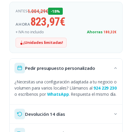
1.004,29
€
ANTES
-18%
823,97
€
AHORA
+ IVA no incluido
Ahorras
180,32
€
¡Unidades limitadas!
Pedir presupuesto personalizado
¿Necesitas una configuración adaptada a tu negocio o
volumen para varios locales? Llámanos al
924 229 230
o escríbenos por
WhatsApp
. Respuesta el mismo día.
Devolución 14 días