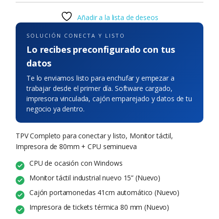
Añadir a la lista de deseos
SOLUCIÓN CONECTA Y LISTO
Lo recibes preconfigurado con tus
datos
Te lo enviamos listo para enchufar y empezar a
trabajar desde el primer día. Software cargado,
impresora vinculada, cajón emparejado y datos de tu
negocio ya dentro.
TPV Completo para conectar y listo, Monitor táctil,
Impresora de 80mm + CPU seminueva
CPU de ocasión con Windows
Monitor táctil industrial nuevo 15” (Nuevo)
Cajón portamonedas 41cm automático (Nuevo)
Impresora de tickets térmica 80 mm (Nuevo)