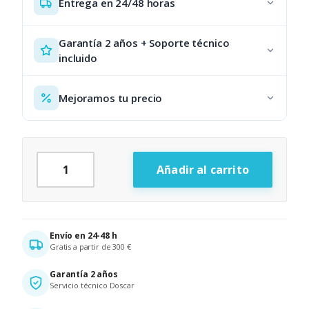
Entrega en 24/48 horas
Garantía 2 años + Soporte técnico
incluido
Mejoramos tu precio
TPV SH100 / Comercio — Solución Conecta y Listo canti
Añadir al carrito
Alternative:
Envío en 24-48 h
Gratis a partir de 300 €
Garantía 2 años
Servicio técnico Doscar