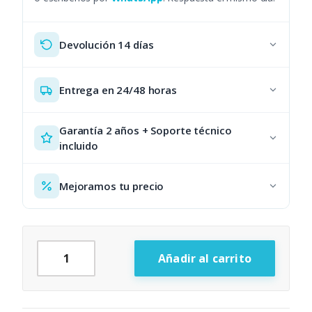
Devolución 14 días
Entrega en 24/48 horas
Garantía 2 años + Soporte técnico
incluido
Mejoramos tu precio
TPV MC200 Completo — Solución Conecta y Listo canti
Añadir al carrito
Alternative: