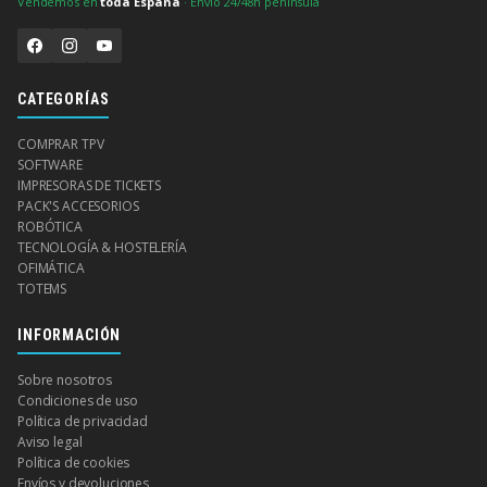
Vendemos en
toda España
· Envío 24/48h península
CATEGORÍAS
COMPRAR TPV
SOFTWARE
IMPRESORAS DE TICKETS
PACK'S ACCESORIOS
ROBÓTICA
TECNOLOGÍA & HOSTELERÍA
OFIMÁTICA
TOTEMS
INFORMACIÓN
Sobre nosotros
Condiciones de uso
Política de privacidad
Aviso legal
Política de cookies
Envíos y devoluciones