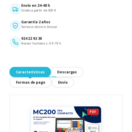
Envío en 24-48 h
Gratis a partir de 300 €
Garantía 2 años
Servicio técnico Doscar
924 22 92 30
Asesor humano L-V 9-19 h
Características
Descargas
Formas de pago
Envío