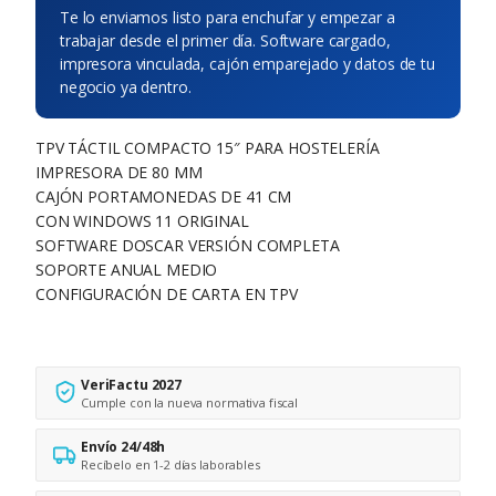
Te lo enviamos listo para enchufar y empezar a
trabajar desde el primer día. Software cargado,
impresora vinculada, cajón emparejado y datos de tu
negocio ya dentro.
TPV TÁCTIL COMPACTO 15″ PARA HOSTELERÍA
IMPRESORA DE 80 MM
CAJÓN PORTAMONEDAS DE 41 CM
CON WINDOWS 11 ORIGINAL
SOFTWARE DOSCAR VERSIÓN COMPLETA
SOPORTE ANUAL MEDIO
CONFIGURACIÓN DE CARTA EN TPV
VeriFactu 2027
Cumple con la nueva normativa fiscal
Envío 24/48h
Recíbelo en 1-2 días laborables