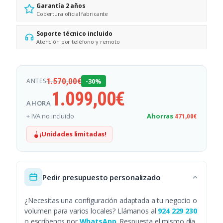
Garantía 2 años
Cobertura oficial fabricante
Soporte técnico incluido
Atención por teléfono y remoto
1.570,00
€
ANTES
-30%
1.099,00
€
AHORA
+ IVA no incluido
Ahorras
471,00
€
¡Unidades limitadas!
Pedir presupuesto personalizado
¿Necesitas una configuración adaptada a tu negocio o
volumen para varios locales? Llámanos al
924 229 230
o escríbenos por
WhatsApp
. Respuesta el mismo día.