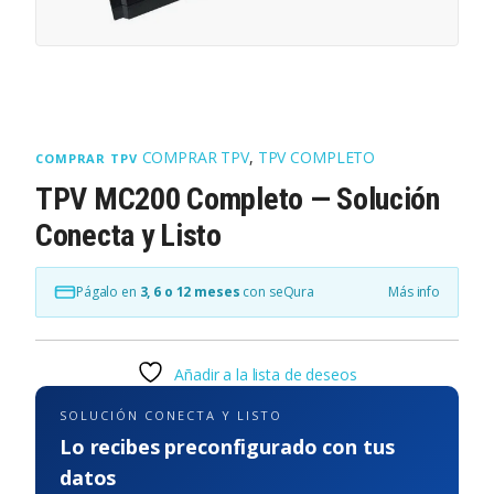
COMPRAR TPV
,
TPV COMPLETO
COMPRAR TPV
TPV MC200 Completo — Solución
Conecta y Listo
Págalo en
3, 6 o 12 meses
con seQura
Más info
Añadir a la lista de deseos
SOLUCIÓN CONECTA Y LISTO
Lo recibes preconfigurado con tus
datos