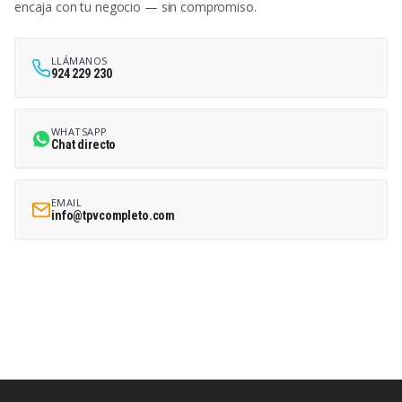
encaja con tu negocio — sin compromiso.
LLÁMANOS
924 229 230
WHATSAPP
Chat directo
EMAIL
info@tpvcompleto.com