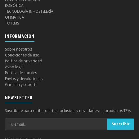
ROBÓTICA
TECNOLOGÍA & HOSTELERÍA
OFIMÁTICA
TOTEMS
INFORMACIÓN
Sobre nosotros
Condiciones de uso
Política de privacidad
Aviso legal
Política de cookies
Envíos y devoluciones
Garantía y soporte
NEWSLETTER
Suscríbete para recibir ofertas exclusivas y novedades en productos TPV.
Suscribir
MÉTODOS DE PAGO