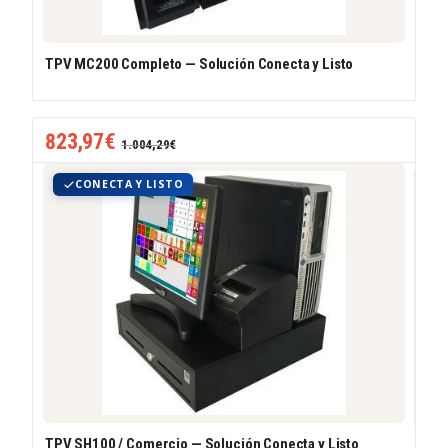
TPV MC200 Completo — Solución Conecta y Listo
823,97
€
1.004,29
€
CONECTA Y LISTO
TPV SH100 / Comercio — Solución Conecta y Listo