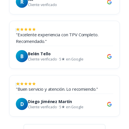
R
Cliente verificado
"Excelente experiencia con TPV Completo.
Recomendado."
Belén Tello
B
Cliente verificado · 5★ en Google
"Buen servicio y atención. Lo recomiendo."
Diego Jiménez Martín
D
Cliente verificado · 5★ en Google