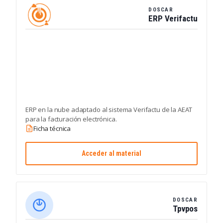
DOSCAR
ERP Verifactu
ERP en la nube adaptado al sistema Verifactu de la AEAT
para la facturación electrónica.
Ficha técnica
Acceder al material
DOSCAR
Tpvpos