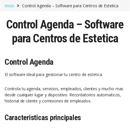
Saltar a la navegación
Saltar al contenido
Inicio
Control Agenda – Software para Centros de Estetica
Control Agenda – Software
para Centros de Estetica
Control Agenda
El software ideal para gestionar tu centro de estetica.
Controla tu agenda, servicios, empleados, clientes y mucho mas
desde cualquier lugar y dispositivo. Recordatorios automaticos,
historial de cliente y comisiones de empleados.
Caracteristicas principales