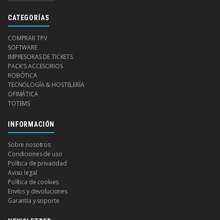
CATEGORÍAS
COMPRAR TPV
SOFTWARE
IMPRESORAS DE TICKETS
PACK'S ACCESORIOS
ROBÓTICA
TECNOLOGÍA & HOSTELERÍA
OFIMÁTICA
TOTEMS
INFORMACIÓN
Sobre nosotros
Condiciones de uso
Política de privacidad
Aviso legal
Política de cookies
Envíos y devoluciones
Garantía y soporte