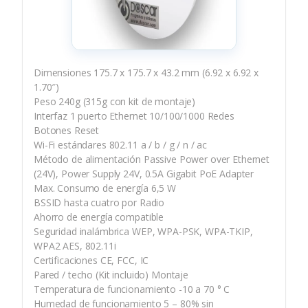
Dimensiones 175.7 x 175.7 x 43.2 mm (6.92 x 6.92 x
1.70″)
Peso 240g (315g con kit de montaje)
Interfaz 1 puerto Ethernet 10/100/1000 Redes
Botones Reset
Wi-Fi estándares 802.11 a / b / g / n / ac
Método de alimentación Passive Power over Ethernet
(24V), Power Supply 24V, 0.5A Gigabit PoE Adapter
Max. Consumo de energía 6,5 W
BSSID hasta cuatro por Radio
Ahorro de energía compatible
Seguridad inalámbrica WEP, WPA-PSK, WPA-TKIP,
WPA2 AES, 802.11i
Certificaciones CE, FCC, IC
Pared / techo (Kit incluido) Montaje
Temperatura de funcionamiento -10 a 70 ° C
Humedad de funcionamiento 5 – 80% sin