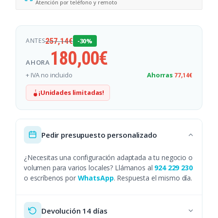
Atención por teléfono y remoto
257,14
€
ANTES
-30%
180,00
€
AHORA
+ IVA no incluido
Ahorras
77,14
€
¡Unidades limitadas!
Pedir presupuesto personalizado
¿Necesitas una configuración adaptada a tu negocio o
volumen para varios locales? Llámanos al
924 229 230
o escríbenos por
WhatsApp
. Respuesta el mismo día.
Devolución 14 días