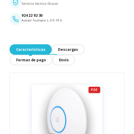
Servicio técnico Doscar
924 22 92 30
Asesor humano L-V 9-19 h
Características
Descargas
Formas de pago
Envío